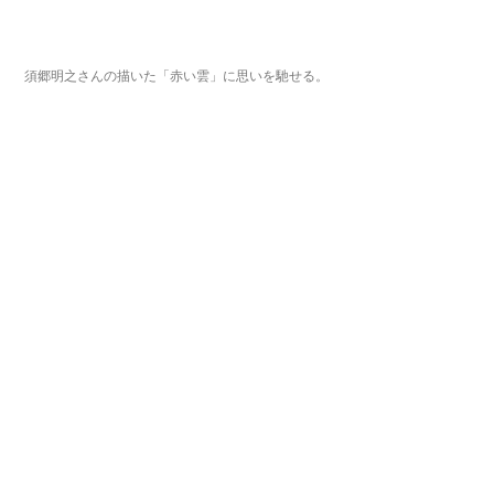
須郷明之さんの描いた「赤い雲」に思いを馳せる。