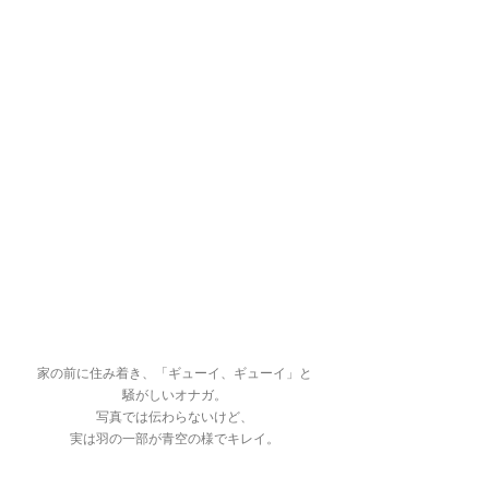
家の前に住み着き、「ギューイ、ギューイ」と
騒がしいオナガ。
写真では伝わらないけど、
実は羽の一部が青空の様でキレイ。