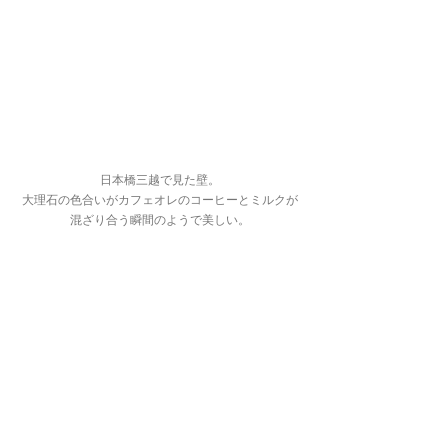
日本橋三越で見た壁。
大理石の色合いがカフェオレのコーヒーとミルクが
混ざり合う瞬間のようで美しい。