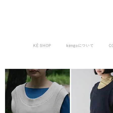
KÉ SHOP
kéngoについて
C