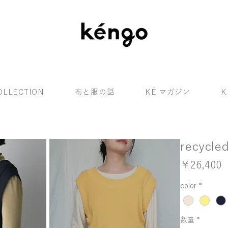
OLLECTION
布と服の話
KÉ マガジン
recycled
￥26,400
color
*
数量
*