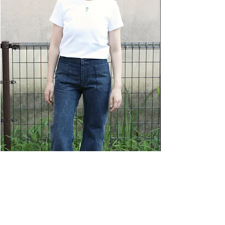
し、普通に元気で、部屋でだらだらしてるだ
けかも。もしくは恋をしてドキドキしている
かもしれない...。——そんな曖昧な時間を描
いた柄です。