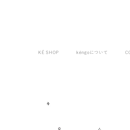
KÉ SHOP
kéngoについて
C