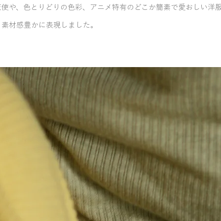
天使や、色とりどりの色彩、アニメ特有のどこか簡素で愛おしい洋
素材感豊かに表現しました。​​