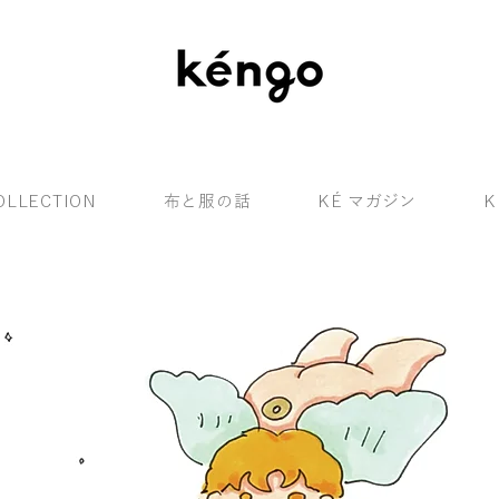
OLLECTION
布と服の話
KÉ マガジン