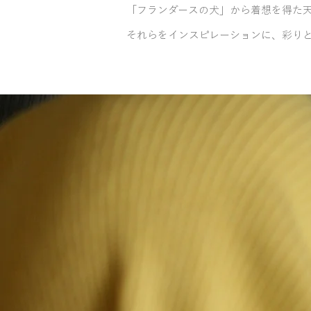
「フランダースの犬」から着想を得た
それらをインスピレーションに、彩りと