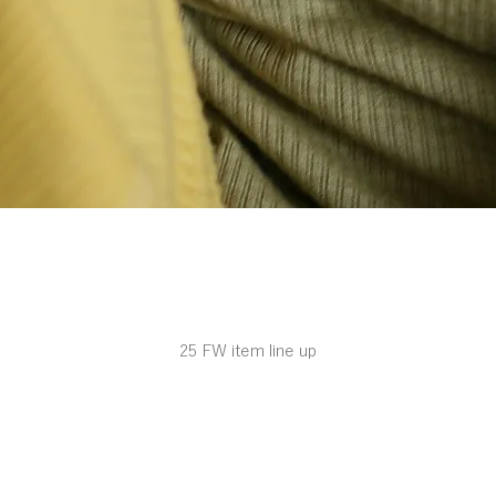
25 FW item line up