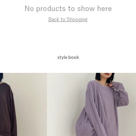
No products to show here
Back to Shopping
style book