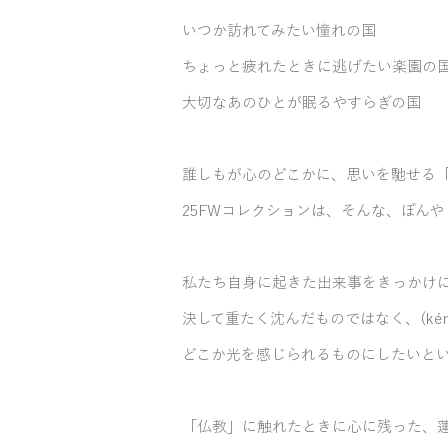
いつか訪れてみたい憧れの国
ちょっと疲れたときに逃げたい楽園の
大切なあのひとが眠るやすらぎの国
誰しもが心のどこかに、思いを馳せる「
25FWコレクションは、そんな、ぼんや
私たち自身に起きた出来事をきっかけ
​決して重たく沈んだものではなく、(ké
どこか光を感じられるものにしたいと
「仏教」に触れたときに心に残った、蓮