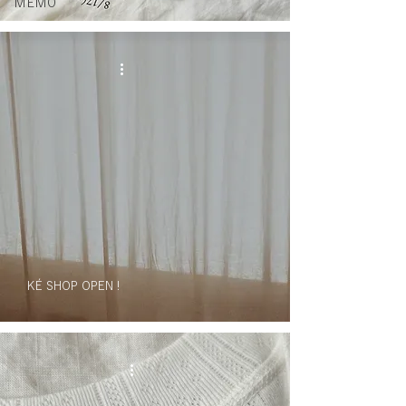
MEMO
KÉ SHOP OPEN !