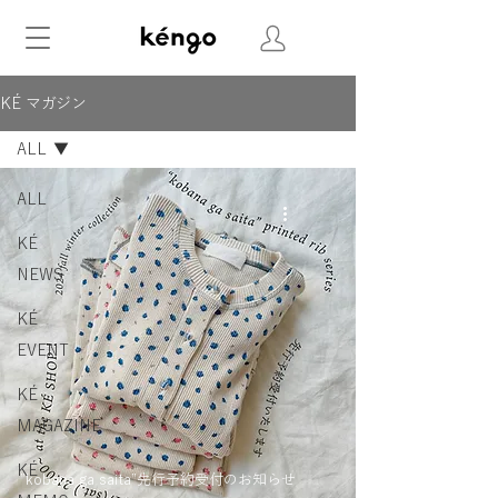
KÉ マガジン
ALL
ALL
KÉ
NEWS
KÉ
EVENT
KÉ
MAGAZINE
KÉ
”kobana ga saita”先行予約受付のお知らせ