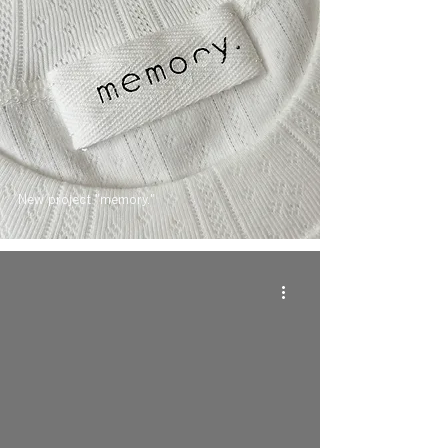
New project "memory."