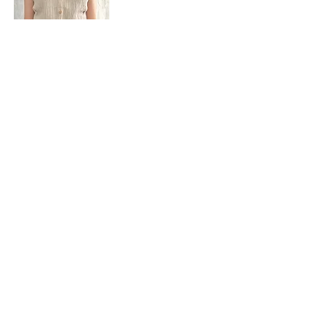
cotton banana yoryu
sleeveless top
Thank you! Sold out!
1
/
1
KÉメンバーズプログラムについて