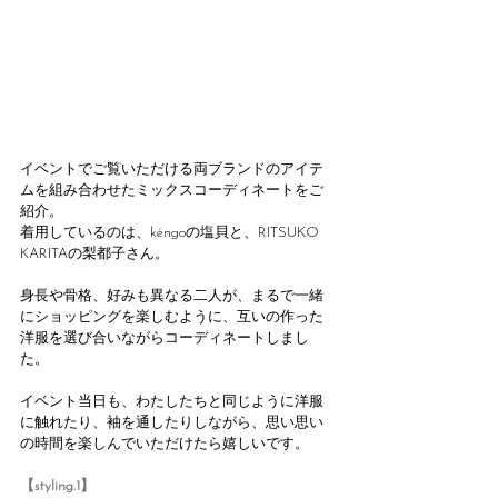
イベントでご覧いただける両ブランドのアイテ
ムを組み合わせたミックスコーディネートをご
紹介。
着用しているのは、kéngoの塩貝と、RITSUKO 
KARITAの梨都子さん。
身長や骨格、好みも異なる二人が、まるで一緒
にショッピングを楽しむように、互いの作った
洋服を選び合いながらコーディネートしまし
た。
イベント当日も、わたしたちと同じように洋服
に触れたり、袖を通したりしながら、思い思い
の時間を楽しんでいただけたら嬉しいです。
【styling.1】