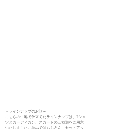
～ラインナップのお話～
こちらの生地で仕立てたラインナップは、Tシャ
ツとカーディガン、スカートの三種類をご用意
いたしました。単品ではもちろん、セットアッ