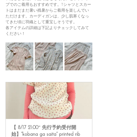
プでのご着用もおすすめです。Tシャツとスカー
トはまだまだ暑い残暑からご着用を楽しんでい
ただけます。カーディガンは、少し肌寒くなっ
てきた頃に羽織として重宝しそうです。
各アイテムの詳細は下記よりチェックしてみて
ください！
【 8/17 21:00~ 先行予約受付開
始】“kobana ga saita” printed rib 