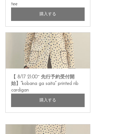
tee
購入する
【 8/17 21:00~ 先行予約受付開
始】”kobana ga saita” printed rib 
cardigan
購入する